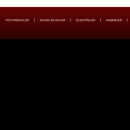
VİZYONDAKİLER
SEANS BİLGİLERİ
ELEŞTİRİLER
HABERLER