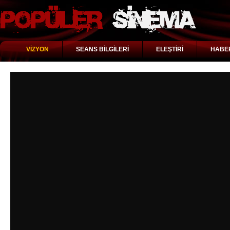
VİZYON
SEANS BİLGİLERİ
ELEŞTİRİ
HABE